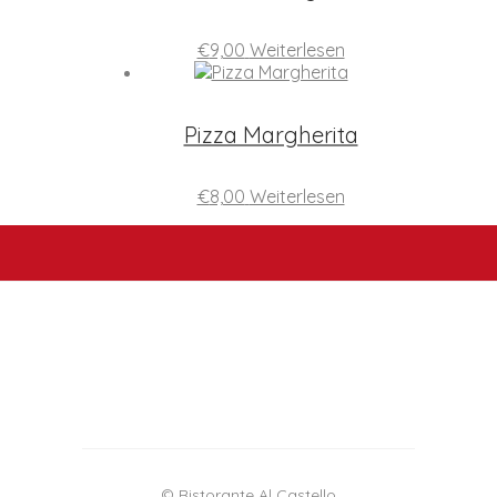
€
9,00
Weiterlesen
Pizza Margherita
€
8,00
Weiterlesen
© Ristorante Al Castello