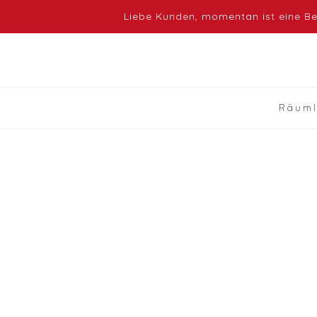
Liebe Kunden, momentan ist eine Bes
Räuml