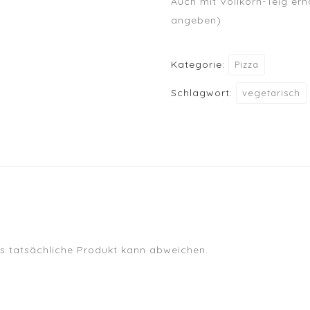
Auch mit Vollkorn-Teig erhä
angeben)
Kategorie:
Pizza
Schlagwort:
vegetarisch
das tatsächliche Produkt kann abweichen.