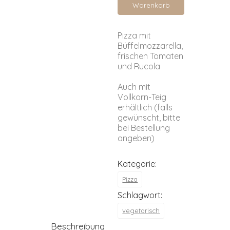
Warenkorb
Pizza mit
Büffelmozzarella,
frischen Tomaten
und Rucola
Auch mit
Vollkorn-Teig
erhältlich (falls
gewünscht, bitte
bei Bestellung
angeben)
Kategorie:
Pizza
Schlagwort:
vegetarisch
Beschreibung