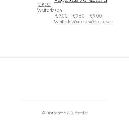
€
9,00
Weiterlesen
€
9,00
€
9,50
€
9,00
Weiterlesen
Weiterlesen
Weiterlesen
© Ristorante Al Castello