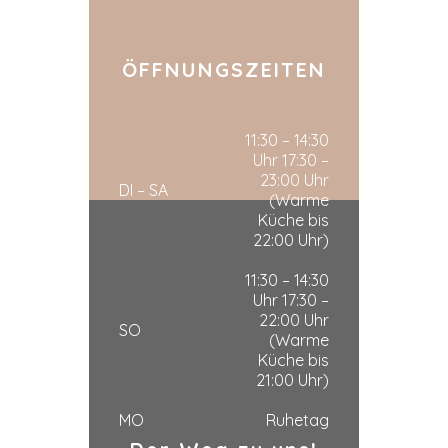
ÖFFNUNGSZEITEN
11:30 – 14:30
Uhr 17:30 –
23:00 Uhr
DI – SA
(Warme
Küche bis
22:00 Uhr)
11:30 – 14:30
Uhr 17:30 –
22:00 Uhr
SO
(Warme
Küche bis
21:00 Uhr)
MO
Ruhetag